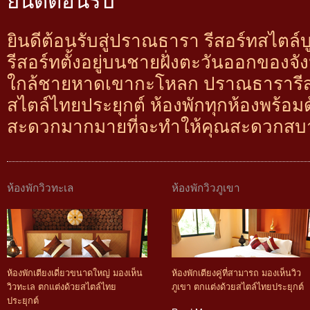
ยินดีต้อนรับสู่ปราณธารา รีสอร์ทสไตล
รีสอร์ทตั้งอยู่บนชายฝั่งตะวันออกของจั
ใกล้ชายหาดเขากะโหลก ปราณธารารีส
สไตล์ไทยประยุกต์ ห้องพักทุกห้องพร้อ
สะดวกมากมายที่จะทำให้คุณสะดวกส
ห้องพักวิวทะเล
ห้องพักวิวภูเขา
ห้องพักเตียงเดี่ยวขนาดใหญ่ มองเห็น
ห้องพักเตียงคู่ที่สามารถ มองเห็นวิว
วิวทะเล ตกแต่งด้วยสไตล์ไทย
ภูเขา ตกแต่งด้วยสไตล์ไทยประยุกต์
ประยุกต์